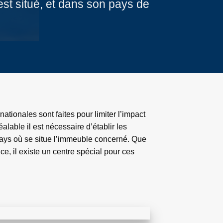
st situé, et dans son pays de
nationales sont faites pour limiter l’impact
réalable il est nécessaire d’établir les
pays où se situe l’immeuble concerné. Que
e, il existe un centre spécial pour ces