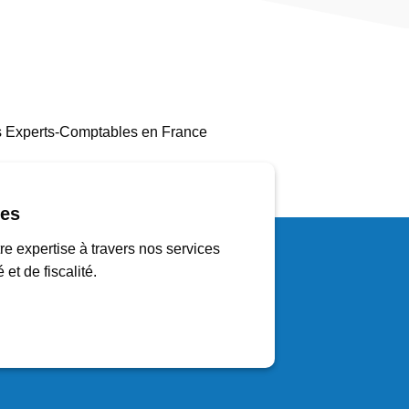
des Experts-Comptables en France
ces
e expertise à travers nos services
 et de fiscalité.