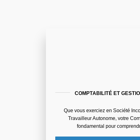
COMPTABILITÉ ET GESTI
Que vous exerciez en Société Inco
Travailleur Autonome, votre Compt
fondamental pour comprendre