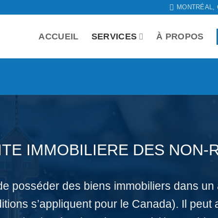
MONTRÉAL,
ACCUEIL
SERVICES
À PROPOS
LITE IMMOBILIERE DES NON-
t de posséder des biens immobiliers dans un
tions s’appliquent pour le Canada). Il peut 