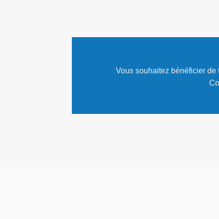
Vous souhaitez bénéficier de t
Co