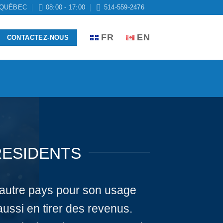
 QUÉBEC
08:00 - 17:00
514-559-2476
FR
EN
CONTACTEZ-NOUS
RESIDENTS
 autre pays pour son usage
aussi en tirer des revenus.