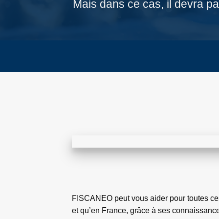
Mais dans ce cas, il devra p
FISCANEO peut vous aider pour toutes ces
et qu’en France, grâce à ses connaissanc