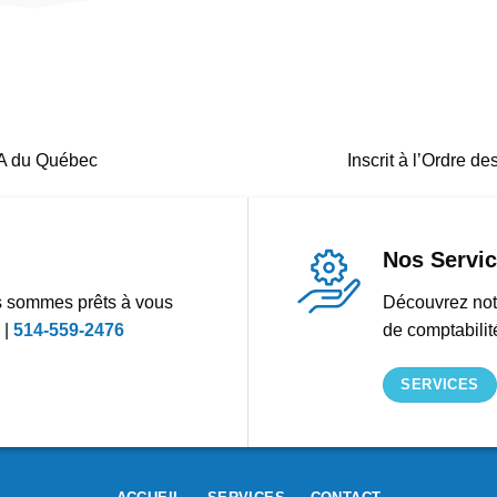
CPA du Québec
Inscrit à l’Ordre 
Nos Servi
s sommes prêts à vous
Découvrez notr
|
514-559-2476
de comptabilité
SERVICES