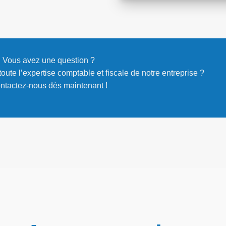
Vous avez une question ?
oute l’expertise comptable et fiscale de notre entreprise ?
ntactez-nous dès maintenant !