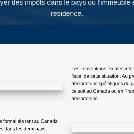
ayer des impôts dans le pays où l’immeuble e
résidence.
Les conventions fiscales inter
fiscal de cette situation. Au p
déclarations spécifiques du 
ce soit au Canada ou en Franc
déclarations.
 formalités tant au Canada
es dans les deux pays.