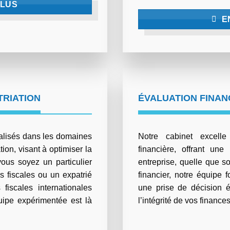
PLUS
E
TRIATION
ÉVALUATION FINAN
ialisés dans les domaines
Notre cabinet excell
ion, visant à optimiser la
financière, offrant une
vous soyez un particulier
entreprise, quelle que so
 fiscales ou un expatrié
financier, notre équipe f
fiscales internationales
une prise de décision é
uipe expérimentée est là
l’intégrité de vos finances