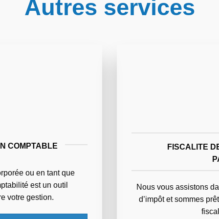
Autres services
ON COMPTABLE
FISCALITE D
P
rporée ou en tant que
abilité est un outil
Nous vous assistons dan
 votre gestion.
d’impôt et sommes prêts
fisca