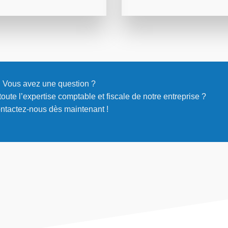
Vous avez une question ?
oute l’expertise comptable et fiscale de notre entreprise ?
ntactez-nous dès maintenant !